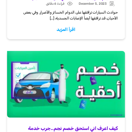
December 5, 2023
قراءة 6 دقائق
Post
Updated:
date
حوادث السيارات ترافقها على الدوام الخسائر والأضرار. وفي بعض
الأحيان، قد ترافقها أيضاً الإصابات الجسدية، […]
اقرأ المزيد
كيف اعرف اني استحق خصم نجم..جرب خدمة