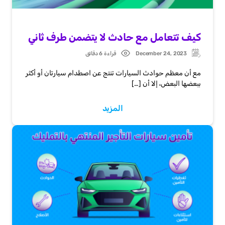
كيف تتعامل مع حادث لا يتضمن طرف ثاني
December 24, 2023
قراءة 6 دقائق
Post
Updated:
date
مع أن معظم حوادث السيارات تنتج عن اصطدام سيارتان أو أكثر
ببعضها البعض، إلا أن […]
المزيد