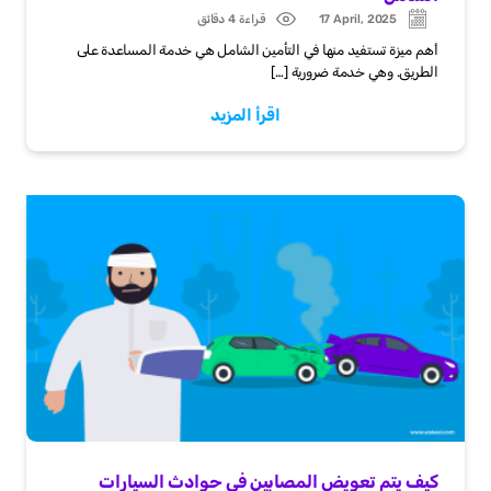
17 April, 2025
قراءة 4 دقائق
Post
Post
date
date
أهم ميزة تستفيد منها في التأمين الشامل هي خدمة المساعدة على
الطريق. وهي خدمة ضرورية […]
اقرأ المزيد
كيف يتم تعويض المصابين في حوادث السيارات