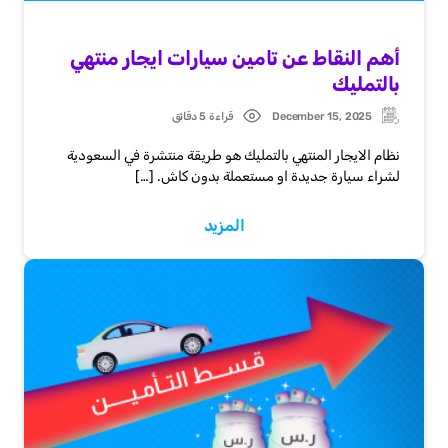
أهم النقاط عن تامين سيارات ايجار منتهي
بالتمليك
December 15, 2025
قراءة 5 دقائق
Post
Updated:
date
نظام الايجار المنتهي بالتمليك هو طريقة منتشرة في السعودية
لشراء سيارة جديدة او مستعملة بدون كاش. […]
المزيد