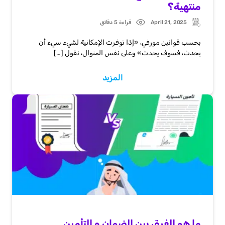
منتهية؟
April 21, 2025
قراءة 5 دقائق
Post
Updated:
date
بحسب قوانين مورفي، «إذا توفرت الإمكانية لشيء سيء أن
يحدث، فسوف يحدث» وعلى نفس المنوال، نقول […]
المزيد
ما هو الفرق بين الضمان و التأمين