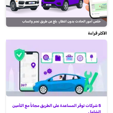
خلص أمور الحادث بدون انتظار، بلغ عن طريق نجم واتساب
الأكثر قراءة
5 شركات توفّر المساعدة على الطريق مجاناً مع التأمين
الشامل