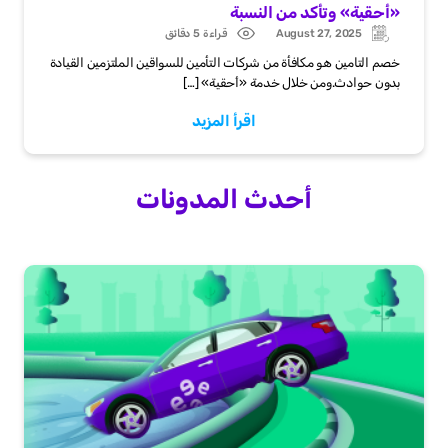
«أحقية» وتأكد من النسبة
August 27, 2025
قراءة 5 دقائق
Post
Updated:
date
خصم التامين هو مكافأة من شركات التأمين للسواقين الملتزمين القيادة
بدون حوادث.ومن خلال خدمة «أحقية» […]
اقرأ المزيد
أحدث المدونات