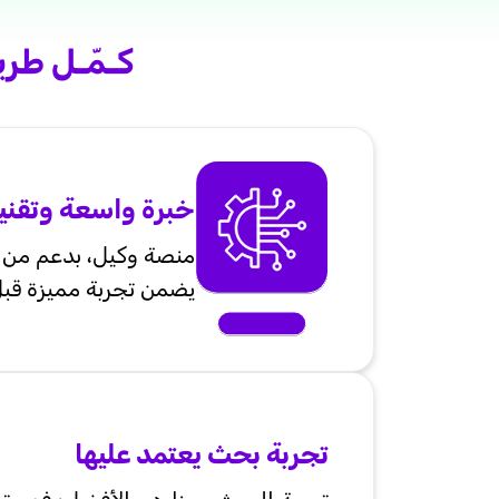
كـمّـل طر
خبرة واسعة وتقن
منصة وكيل، بدعم من أي
يضمن تجربة مميزة قبل 
تجربة بحث يعتمد عليها