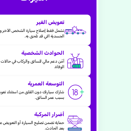
تعويض الغير
تشمل فقط إصلاح سيارة الشخص الآخر وا
الجسدية التي قد تلحق به.
الحوادث الشخصية
أمّن دعم مالي للسائق والركاب في حالات ا
الوفاة.
التوسعة العمرية
شارك سيارتك دون القلق من استثناء تع
بسبب عمر السائق.
أضرار المركبة
حماية تضمن تصليح السيارة أو التعويض عن
بعد الحادث.