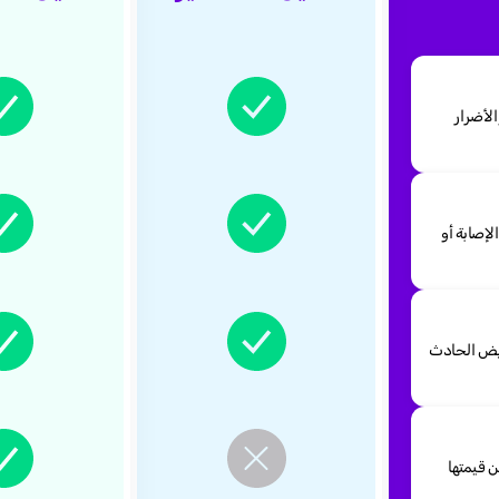
لأضرار
لإصابة أو
ويض الحادث
 قيمتها