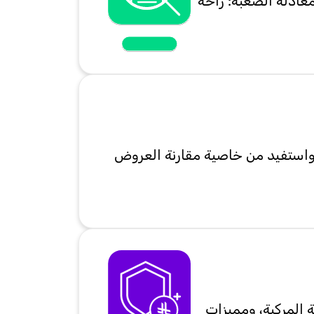
عادلة الصعبة: راحة
 واستفيد من خاصية مقارنة العروض
 المركبة، ومميزات