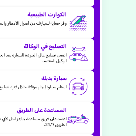
الكوارث الطبيعية
وفر حماية لسيارتك من أضرار الأمطار والسي
التصليح في الوكالة
اضمن تصليح عالي الجودة للسيارة بعد ال
الوكيل المعتمد.
سيارة بديلة
استلم سيارة إيجار مؤقتة خلال فترة تصليح 
المساعدة على الطريق
اعتمد على فريق مساعدة جاهز لحل لأي ط
الطريق 24/7.