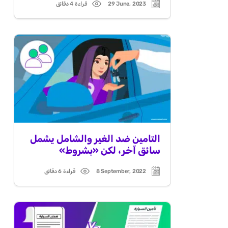
29 June, 2023
قراءة 4 دقائق
Read
Post
time
date
التامين ضد الغير والشامل يشمل
سائق آخر، لكن «بشروط»
8 September, 2022
قراءة 6 دقائق
Read
Post
time
date