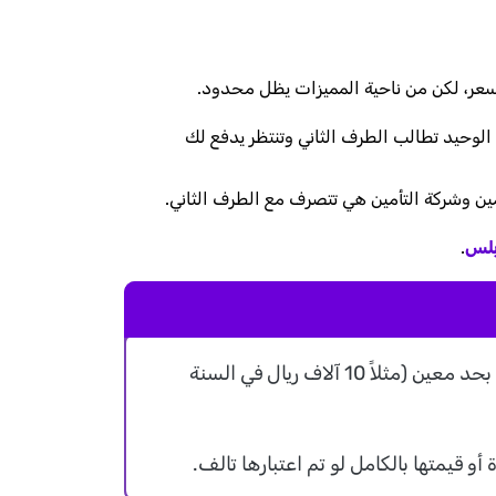
لسعر، لكن من ناحية المميزات يظل محدود.
لوحيد تطالب الطرف الثاني وتنتظر يدفع لك
مين وشركة التأمين هي تتصرف مع الطرف الثاني.
 بلس
.
ضد الغير بلس يضمن لك التعويض عن أضرار السيارة بحد معين (مثلاً 10 آلاف ريال في السنة
و قيمتها بالكامل لو تم اعتبارها تالف.