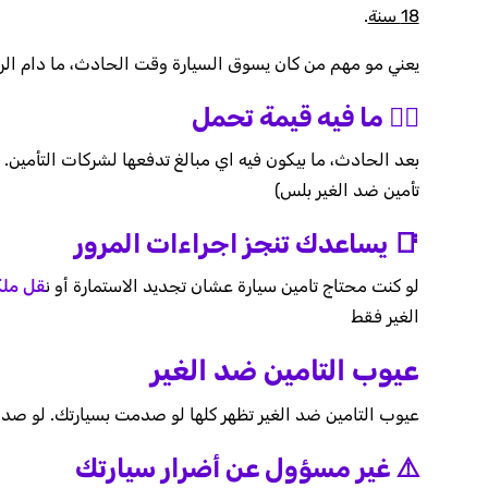
18 سنة
.
يعني مو مهم من كان يسوق السيارة وقت الحادث، ما دام ال
🙅‍♂️ ما فيه قيمة تحمل
بعد الحادث، ما بيكون فيه اي مبالغ تدفعها لشركات التأمين.
تأمين ضد الغير بلس)
📑 يساعدك تنجز اجراءات المرور
لو كنت محتاج تامين سيارة عشان تجديد الاستمارة أو ن
قل ملك
الغير فقط
عيوب التامين ضد الغير
عيوب التامين ضد الغير تظهر كلها لو صدمت بسيارتك. لو صدمت
⚠️ غير مسؤول عن أضرار سيارتك