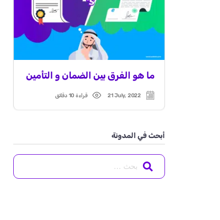
ما هو الفرق بين الضمان و التأمين
21 July, 2022
قراءة 10 دقائق
Read
Post
time
date
أبحث في المدونة
Search
for: