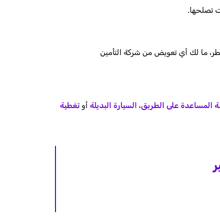
ت تصلحها.
طر، ما لك أي تعويض من شركة التأمين
 المساعدة على الطريق
،
السيارة البديلة
أو
تغطية
ر