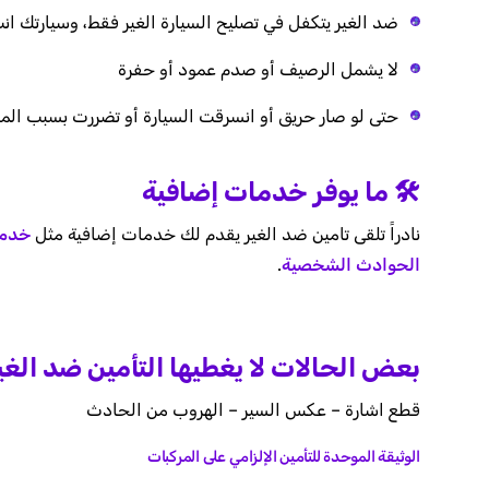
ضد الغير يتكفل في تصليح السيارة الغير فقط، وسيارتك ان
لا يشمل الرصيف أو صدم عمود أو حفرة
حتى لو صار حريق أو انسرقت السيارة أو تضررت بسبب الم
🛠️ ما يوفر خدمات إضافية
نادراً تلقى تامين ضد الغير يقدم لك خدمات إضافية مثل
خدمة
الحوادث الشخصية
.
بعض الحالات لا يغطيها التأمين ضد الغي
قطع اشارة – عكس السير – الهروب من الحادث
الوثيقة الموحدة للتأمين الإلزامي على المركبات