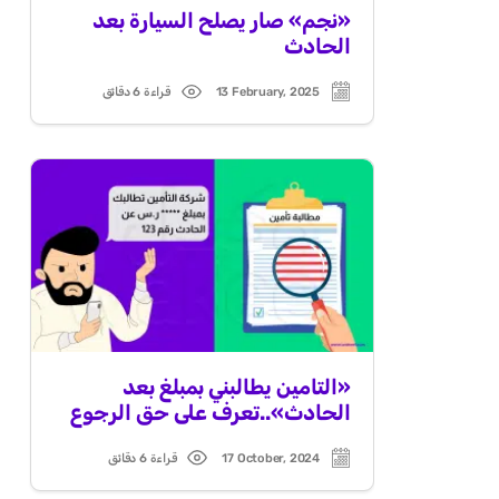
«نجم» صار يصلح السيارة بعد
الحادث
13 February, 2025
قراءة 6 دقائق
Read
Post
time
date
«التامين يطالبني بمبلغ بعد
الحادث»..تعرف على حق الرجوع
17 October, 2024
قراءة 6 دقائق
Read
Post
time
date