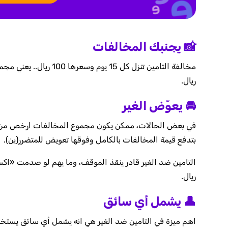
📸 يجنبك المخالفات
ريال.
🚘 يعوّض الغير
في بعض الحالات، ممكن يكون مجموع المخالفات ارخص من سع
بتدفع قيمة المخالفات بالكامل وفوقها تعويض للمتضرر(ين).
ريال.
👤 يشمل أي سائق
اهم ميزة في التامين ضد الغير هي انه يشمل أي سائق يستخ