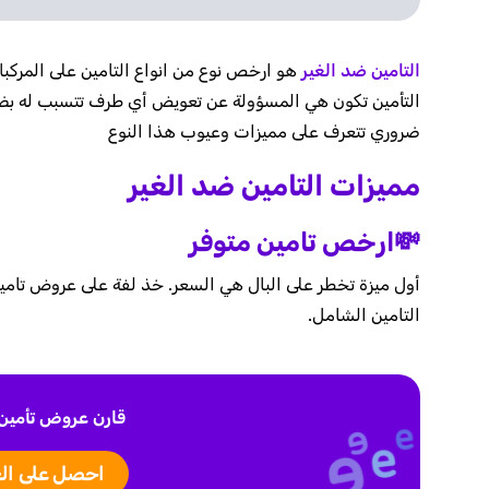
التامين ضد الغير
هو ارخص نوع من انواع التامين على المركبا
التأمين تكون هي المسؤولة عن تعويض أي طرف تتسبب له بضرر. 
ضروري تتعرف على مميزات وعيوب هذا النوع
مميزات التامين ضد الغير
💸ارخص تامين متوفر
أول ميزة تخطر على البال هي السعر. خذ لفة على عروض تامين 
التامين الشامل.
قارن عروض تأمين 
احصل على ال