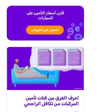
قارن أسعار التأمين على
السيارات
احصل على العروض
اعرف الفرق بين فئات تأمين
المركبات من تكافل الراجحي