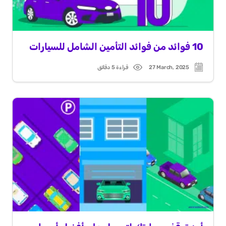
10 فوائد من فوائد التأمين الشامل للسيارات
27 March, 2025
قراءة 5 دقائق
Read
Post
time
date