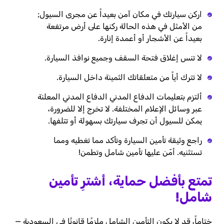
اركن سيارتك في مكان آمن بعيداً عن مجرى السيول;
من الأمثل في هذه الحالة ركنها على أرض مرتفعة
بعيداً عن الأشجار أو أعمدة إنارة.
لا تنس إغلاق فتحة السقف وجميع نوافذ السيارة.
لا تترك أياً من متعلقاتك الثمينة داخل السيارة.
ألتزم بتعليمات الدفاع المدني الدفاع المدني المعلنة
عبر وسائل الإعلام المختلفة. لا تخرج إلا للضرورة،
يمكن للسيول أن تجرف سيارتك بسهولة أو تتلفها.
راجع وثيقة تأمين السيارة وتأكد مما تغطيه ومما
تستثنيه. أمّن عليها تأمين شامل وتطمن!
تمتع بأفضل حماية، أشترِ تأمين
شامل!
ختاماً، قد لا يكون التأمين الشامل ملزمًا قانونًا في السعودية —