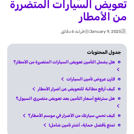
تعويض السيارات المتضررة
من الأمطار
January 9, 2025
قراءة 6 دقائق
Post
Updated:
date
جدول المحتويات
هل يشمل التأمين تعويض السيارات المتضررة من الأمطار؟
قارن عروض تأمين السيارات
كيف أرفع مطالبة للتعويض عن أضرار الأمطار
هل سترتفع أسعار التأمين بعد تعويض متضرري السيول؟
كيف تحمي سيارتك من الأضرار في موسم الأمطار؟
تمتع بأفضل حماية، أشترِ تأمين شامل!