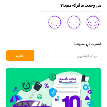
هل وجدت ما قرأته مفيداً؟
DISLIKE
LIKE
LOVE
THIS
THIS
THIS
POST
POST
POST
اشترك في مدونتنا