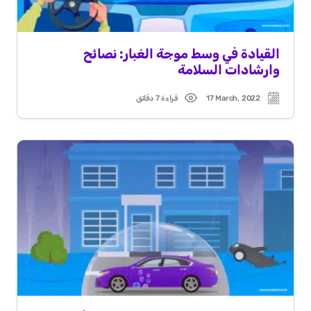
القيادة في وسط موجة الغبار: نصائح
وارشادات السلامة
17 March, 2022
قراءة 7 دقائق
Read
Post
time
date