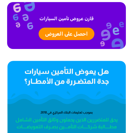
قارن عروض تأمين السيارات
احصل على العروض