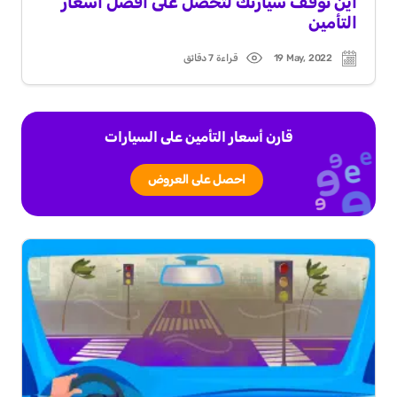
أين توقف سيارتك لتحصل على أفضل أسعار
التأمين
19 May, 2022
قراءة 7 دقائق
Read
Post
time
date
قارن أسعار التأمين على السيارات
احصل على العروض