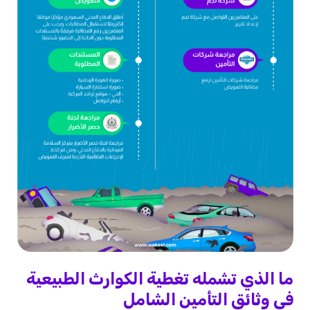
ما الذي تشمله تغطية الكوارث الطبيعية
في وثائق التأمين الشامل