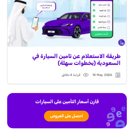
طريقة الاستعلام عن تامين السيارة في
السعودية (بخطوات سهلة)
14 May, 2026
قراءة 4 دقائق
Read
Post
time
date
قارن أسعار التأمين على السيارات
احصل على العروض