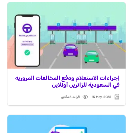
إجراءات الاستعلام ودفع المخالفات المرورية
في السعودية للزائرين أونلاين
15 May, 2025
قراءة 5 دقائق
Read
Post
time
date