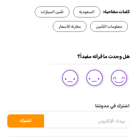
كلمات مفتاحية:
السعودية
تأمين السيارات
معلومات التأمين
مقارنة الأسعار
هل وجدت ما قرأته مفيداً؟
DISLIKE
LIKE
LOVE
THIS
THIS
THIS
POST
POST
POST
اشترك في مدونتنا