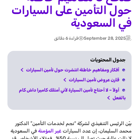
حول التأمين على السيارات
في السعودية
September 28, 2025
قراءة 6 دقائق
Post
Updated:
date
جدول المحتويات
أفكار ومفاهيم خاطئة انتشرت حول تأمين السيارات
قارن عروض تأمين السيارات
أولاً – لا أحتاج تأمين السيارة لأني أمتلك كاميرا داش كام
بالفعل
بيّن الرئيس التنفيذي لشركة “نجم لخدمات التأمين” الدكتور
محمد السليمان، إن عدد السيارات
غير المؤمنة
في السعودية
لا زالت عالية حيث تصل إلى نسبة 50% . فهؤلاء الأشخاص قد