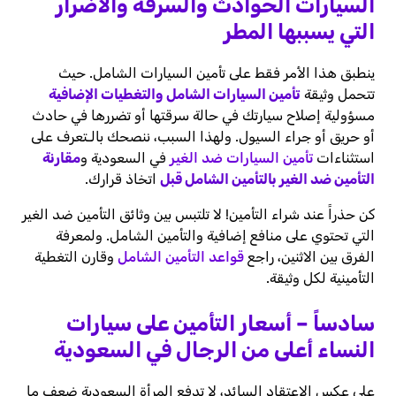
السيارات الحوادث والسرقة والأضرار
التي يسببها المطر
ينطبق هذا الأمر فقط على تأمين السيارات الشامل. حيث
تتحمل وثيقة
تأمين السيارات الشامل والتغطيات الإضافية
مسؤولية إصلاح سيارتك في حالة سرقتها أو تضررها في حادث
أو حريق أو جراء السيول. ولهذا السبب، ننصحك بالـتعرف على
استثناءات
تأمين السيارات ضد الغير
في السعودية و
مقارنة
التأمين ضد الغير بالتأمين الشامل قبل
اتخاذ قرارك.
كن حذراً عند شراء التأمين! لا تلتبس بين وثائق التأمين ضد الغير
التي تحتوي على منافع إضافية والتأمين الشامل. ولمعرفة
الفرق بين الاثنين، راجع
قواعد التأمين الشامل
وقارن التغطية
التأمينية لكل وثيقة.
سادساً
–
أسعار التأمين على سيارات
النساء أعلى من الرجال في السعودية
على عكس الاعتقاد السائد، لا تدفع المرأة السعودية ضعف ما