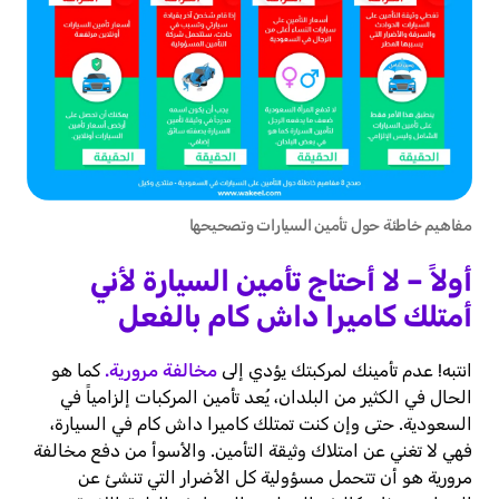
مفاهيم خاطئة حول تأمين السيارات وتصحيحها
أولاً – لا أحتاج تأمين السيارة لأني
أمتلك كاميرا داش كام بالفعل
انتبه! عدم تأمينك لمركبتك يؤدي إلى
مخالفة مرورية.
كما هو
الحال في الكثير من البلدان، يُعد تأمين المركبات إلزامياً في
السعودية. حتى وإن كنت تمتلك كاميرا داش كام في السيارة،
فهي لا تغني عن امتلاك وثيقة التأمين. والأسوأ من دفع مخالفة
مرورية هو أن تتحمل مسؤولية كل الأضرار التي تنشئ عن