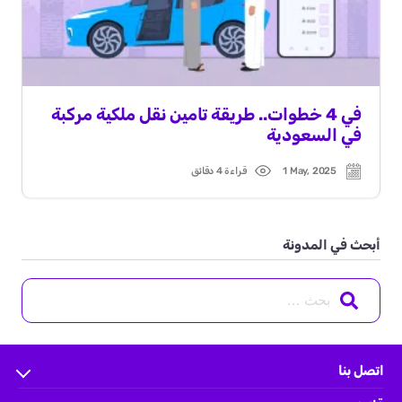
في 4 خطوات.. طريقة تامين نقل ملكية مركبة
في السعودية
1 May, 2025
قراءة 4 دقائق
Read
Post
time
date
أبحث في المدونة
Search
for:
اتصل بنا
الأسئلة الشائعة