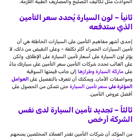
الحوادث مثل تكاليف التصليح والمصاريف الطبية اللازمة.
ثانياً – لون السيارة يُحدد سعر التأمين
الذي ستدفعه
إحدى أشهر مفاهيم التأمين على السيارات الخاطئة هي أن
تأمين السيارات الحمراء أكثر تكلفة – وعلى النقيض من ذلك، لا
يؤثر لون السيارة على أسعار تأمين السيارة على الإطلاق. ولكن
على الغالب تحدد شركات التأمين سعر التأمين على سيارتك بناءً
على
ماركة السيارة وطرازها
إلى جانب قيمتها السوقية
ومواصفات الأمان. ويمكنك أن تتعرف بالتفصيل على
العوامل
المؤثرة على
سعر تأمين السيارة
حتى تتمكن من الحصول على
أفضل عروض التأمين.
ثالثاً – تجديد تأمين السيارة لدى نفس
الشركة أرخص
من المؤكد أن شركات التأمين تقدر العملاء المخلصين بمنحهم