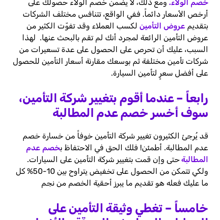
خصم الولاء.
ومع ذلك، لا يضمن خصم الولاء حصولك على
أرخص الأسعار دائماً. ففي الواقع، تتنافس مختلف الشركات
بتقديم
عروض التأمين
لكسب العملاء وقد تفوّت الكثير من
عروض التأمين الرائعة لمجرد أنك لم تقم بالبحث عنها. لهذا
السبب، عليك أن تحرص على الحصول على عدة تسعيرات من
شركات تأمين مختلفة ثم بوسعك مقارنة أسعار التأمين للحصول
على أفضل سعرٍ لتأمين السيارة.
رابعاً
–
عندما أقوم بتغيير شركة التأمين،
سوف أخسر خصم عدم المطالبة
قد يُرجئ الكثيرون تغيير شركة التأمين خوفاً من خسارة خصم
عدم المطالبة. أطمئن! فلك الحق في الاحتفاظ ب
خصم عدم
المطالبة
حتى وإن قمت بتغيير شركة التأمين على السيارات.
ولكي تتمكن من الحصول على تخفيض يتراوح بين 10-50% كل
ما عليك فعله هو تقديم ما يبرز أحقية الخصم من نجم
خامساً
–
تغطي وثيقة التأمين على