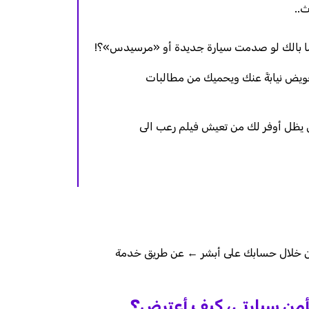
تعويض نيابةً عنك ويحميك من مطالبات
ل يظل أوفر لك من تعيش فيلم رعب الى
 من خلال حسابك على أبشر ← عن طريق خدمة
مأمن سيارتي، كيف أعترض؟