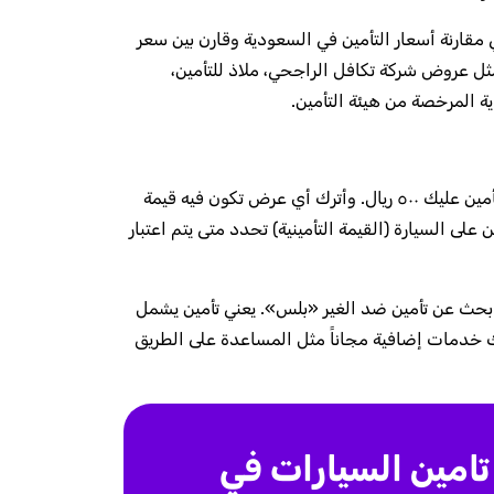
مقارنة أسعار التأمين في السعودية وقارن بين سعر
ثل عروض شركة تكافل الراجحي، ملاذ للتأمين،
ة المرخصة من هيئة التأمين.
في الشامل، ابحث عن أقل قيمة تحمل — حتى لو زاد سعر التأمين عليك ٥٠٠ ريال. وأترك أي عرض تكون فيه قيمة
على السيارة (القيمة التأمينية) تحدد متى يتم اعتبار
 ابحث عن تأمين ضد الغير «بلس». يعني تأمين يشمل
لك خدمات إضافية مجاناً مثل المساعدة على الطريق
امين السيارات في