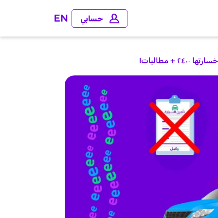
+ مطالبات!