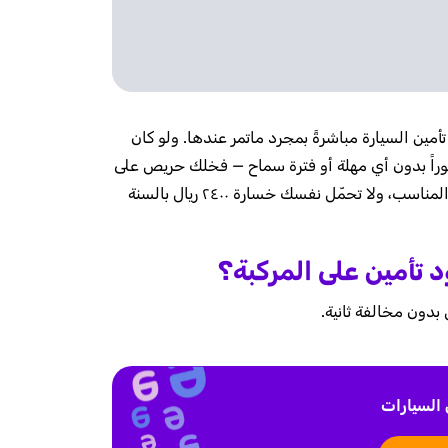
مين السيارة مباشرةً بمجرد ماتمر عندها. ولو كان
راً بدون أي مهلة أو فترة سماح — فخلك حريص على
وجدد تامين السيارة في الوقت المناسب، ولا تحمّل نفسك خسارة ٢٤٠٠ ريال بالسنة
تأمين على المركبة؟
بدون مخالفة ثانية.
السيارات