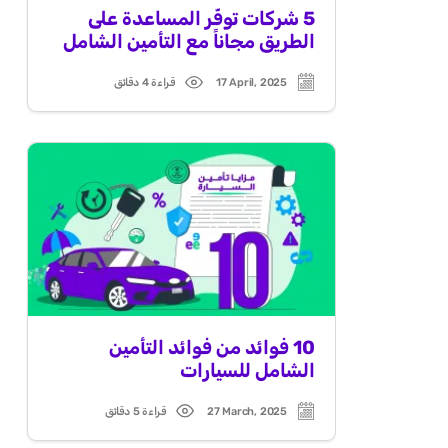
5 شركات توفّر المساعدة على
الطريق مجاناً مع التأمين الشامل
17 April, 2025
قراءة 4 دقائق
Read
Post
time
date
10 فوائد من فوائد التأمين
الشامل للسيارات
27 March, 2025
قراءة 5 دقائق
Read
Post
time
date