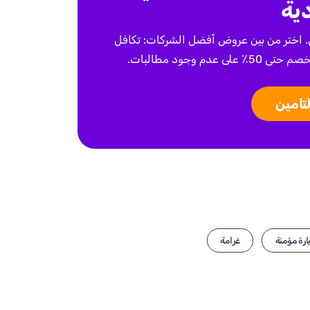
ية
. اختر من بين عروض أفضل الشركات: تكافل
وجود مطالبات.
لتامين
رة مؤمنة
غرامة