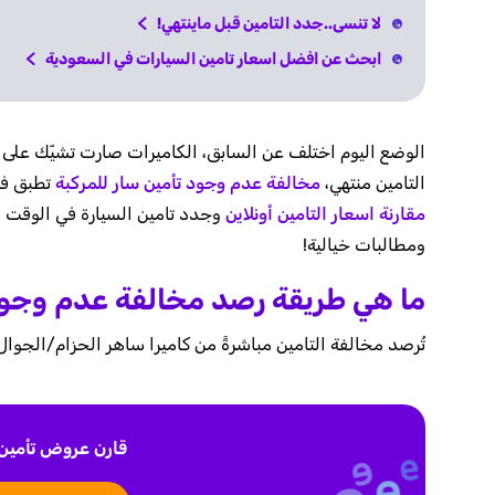
لا تنسى..جدد التامين قبل ماينتهي!
ابحث عن افضل اسعار تامين السيارات في السعودية
الوضع اليوم اختلف عن السابق، الكاميرات صارت تشيّك على تأ
التامين منتهي،
مخالفة عدم وجود تأمين سار للمركبة
تطبق فو
مقارنة اسعار التامين أونلاين
ومطالبات خيالية!
ما هي طريقة رصد مخالفة عدم وجود 
تُرصد مخالفة التامين مباشرةً من كاميرا ساهر الحزام/الجوال 
قارن عروض تأمين 