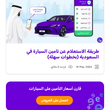
طريقة الاستعلام عن تامين السيارة في
السعودية (بخطوات سهلة)
14 May, 2026
قراءة 4 دقائق
Read
Post
time
date
قارن أسعار التأمين على السيارات
احصل على العروض