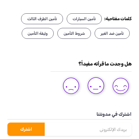
كلمات مفتاحية:
تأمين السيارات
تأمين الطرف الثالث
تأمين ضد الغير
شروط التأمين
وثيقة التأمين
هل وجدت ما قرأته مفيداً؟
DISLIKE
LIKE
LOVE
THIS
THIS
THIS
POST
POST
POST
اشترك في مدونتنا