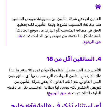
🚨
القانون لا يعفي شركة التأمين من مسؤولية تعويض المتضرر
عند مخالفة المتسبب لشروط وثيقة التأمين. لكنه يعطيها
الحق في مطالبة المتسبب (أو الهارب من موقع الحادث)
باسترداد كل ما دفعته من تعويض عن الحادث تحت
بند
حق الرجوع
!
4. السائقين أقل من 18
التأمين ضد الغير يشمل الابناء والأخوان فوق 18 سنة. ما عدا
ذلك، لا يغطي التأمين الحوادث التي يتسبب بها أي سائق دون
السن القانوني. مع ذلك، القانون لا يعفي شركة التأمين من
تعويض المتضرر لكنه يضمن لها مطالبة المتسبب بكل ما دفعته
للطرف الثالث تحت
بند حق الرجوع
!
أي استثناء يُذكر في «الوثيقة» خارج