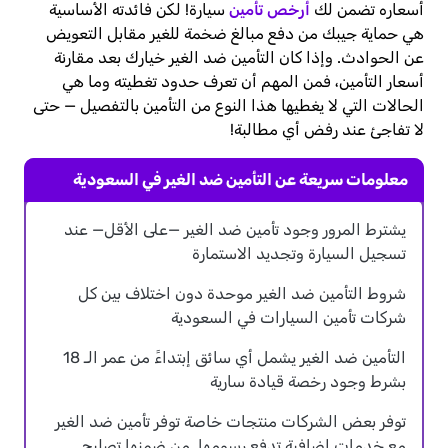
أسعاره تضمن لك
أرخص تأمين
سيارة! لكن فائدته الأساسية
هي حماية جيبك من دفع مبالغ ضخمة للغير مقابل التعويض
عن الحوادث. وإذا كان التأمين ضد الغير خيارك بعد مقارنة
أسعار التأمين، فمن المهم أن تعرف حدود تغطيته وما هي
الحالات التي لا يغطيها هذا النوع من التأمين بالتفصيل — حتى
لا تفاجئ عند رفض أي مطالبة!
معلومات سريعة عن التأمين ضد الغير في السعودية
يشترط المرور وجود تأمين ضد الغير —على الأقل— عند
تسجيل السيارة وتجديد الاستمارة
شروط التأمين ضد الغير موحدة دون اختلاف بين كل
شركات تأمين السيارات في السعودية
التأمين ضد الغير يشمل أي سائق إبتداءً من عمر الـ 18
بشرط وجود رخصة قيادة سارية
توفر بعض الشركات منتجات خاصة توفر تأمين ضد الغير
مع خدمات إضافية تدفع رسومها. من ضمنها تصليح