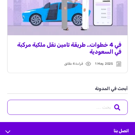
في 4 خطوات.. طريقة تامين نقل ملكية مركبة
في السعودية
1 May, 2025
قراءة 4 دقائق
Read
Post
time
date
أبحث في المدونة
Search
for:
اتصل بنا