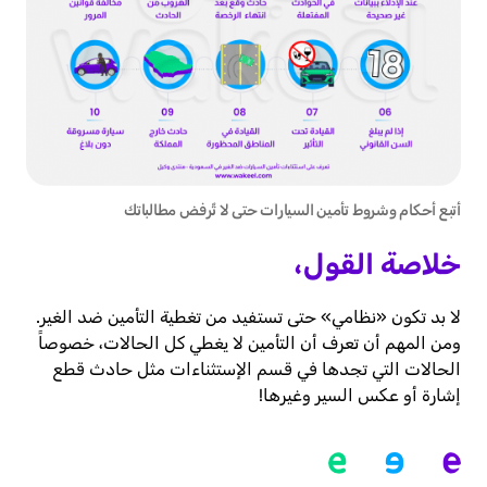
أتبع أحكام وشروط تأمين السيارات حتى لا تٌرفض مطالباتك
خلاصة القول،
لا بد تكون «نظامي» حتى تستفيد من تغطية التأمين ضد الغير.
ومن المهم أن تعرف أن التأمين لا يغطي كل الحالات، خصوصاً
الحالات التي تجدها في قسم الإستثناءات مثل حادث قطع
إشارة أو عكس السير وغيرها!