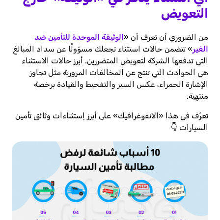
التعويض
من الضروري أن تعرف أن «
الوثيقة الموحدة للتأمين ضد
الغير
» تتضمن حالات استثناء تجعلك مسؤولًا عن سداد المبالغ
التي تدفعها الشركة لتعويض المتضررين. أبرز حالات الاستثناء
هي الحوادث التي تنتج عن المخالفات المرورية مثل تجاوز
الإشارة الحمراء، عكس السير والتفحيط والقيادة برخصة
منتهية.
تعرّف في هذا «الانفوغرافيك» على أبرز إستثناءات وثائق تأمين
السيارات 👇