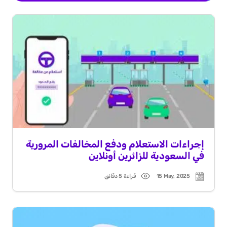
إجراءات الاستعلام ودفع المخالفات المرورية
في السعودية للزائرين أونلاين
15 May, 2025
قراءة 5 دقائق
Read
Post
time
date