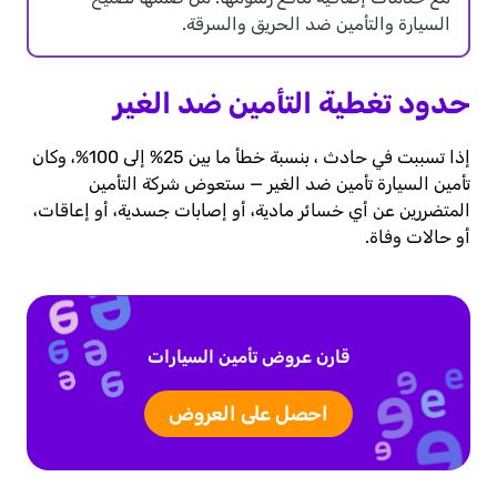
السيارة والتأمين ضد الحريق والسرقة.
حدود تغطية التأمين ضد الغير
إذا تسببت في حادث ، بنسبة خطأ ما بين 25% إلى 100%، وكان
تأمين السيارة تأمين ضد الغير — ستعوض شركة التأمين
المتضررين عن أي خسائر مادية، أو إصابات جسدية، أو إعاقات،
أو حالات وفاة.
قارن عروض تأمين السيارات
احصل على العروض