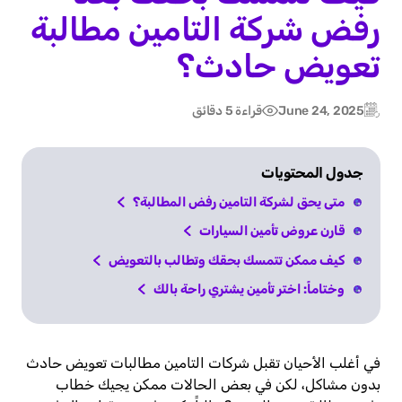
رفض شركة التامين مطالبة
تعويض حادث؟
June 24, 2025
قراءة 5 دقائق
Post
Updated:
date
جدول المحتويات
متى يحق لشركة التامين رفض المطالبة؟
قارن عروض تأمين السيارات
كيف ممكن تتمسك بحقك وتطالب بالتعويض
وختاماً: اختر تأمين يشتري راحة بالك
في أغلب الأحيان تقبل شركات التامين مطالبات تعويض حادث
بدون مشاكل، لكن في بعض الحالات ممكن يجيك خطاب