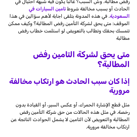
رفض مطالبة. وش السبب؟ غالباً يكون فيه شبهة احتيال في
الحادث أو بسبب مخالفة شروط
تامين السيارات في
السعودية
. في هذه المدونة بتلقى اجابة لأهم سؤالين في هذا
الموقف: متى يحق لشركة التأمين رفض المطالبة؟ وكيف ممكن
تتمسك بحقك وتطالب بالتعويض لو استلمت خطاب رفض
مطالبة
متى يحق لشركة التامين رفض
المطالبة؟
إذا كان سبب الحادث هو ارتكاب مخالفة
مرورية
مثل قطع الإشارة الحمراء، أو عكس السير، أو القيادة بدون
رخصة. في مثل هذه الحالات من حق شركة التأمين رفض
المطالبة والتعويض لأن التامين لا يشمل الحوادث الناتجة عن
ارتكاب مخالفة مرورية.