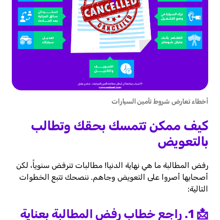
أخطاء تعارض شروط تأمين السيارات
كيف ممكن تتمسك بحقك وتطالب
بالتعويض
رفض المطالبة ما هي نهاية الدنيا! مطالبات تنرفض سنوياً، لكن
أصحابها أصروا على التعويض وجاهم. ننصحك تتبع الخطوات
التالية:
📩 1. راجع خطاب رفض المطالبة بعناية