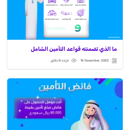
ما الذي تضمنته قواعد التأمين الشامل
15 December, 2022
قراءة 8 دقائق
Read
Post
time
date