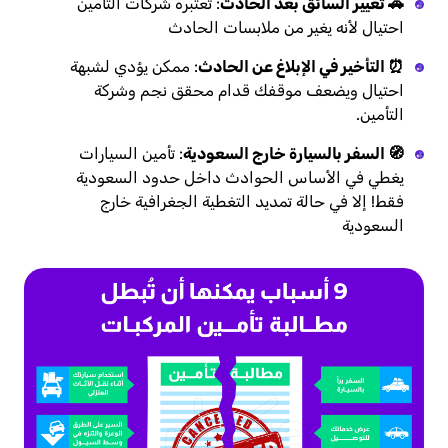
🚗 تغيير السائق بعد الحادث
: تعتبره شركات التأمين
احتيال لأنه يغير من ملابسات الحادث
⏰ التأخير في الإبلاغ عن الحادث
: ممكن يؤدي لشبهة
احتيال ويضعف موقفك قدام محقق نجم وشركة
التأمين.
🧭 السفر بالسيارة خارج السعودية
: تأمين السيارات
يغطي في الأساس الحوادث داخل حدود السعودية
فقط! إلا في حالة تمديد التغطية الجغرافية خارج
السعودية