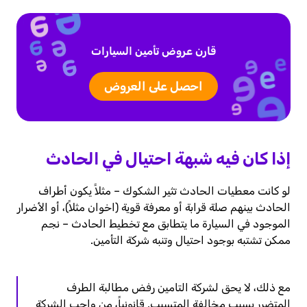
قارن عروض تأمين السيارات
احصل على العروض
إذا كان فيه شبهة احتيال في الحادث
لو كانت معطيات الحادث تثير الشكوك – مثلاً يكون أطراف
الحادث بينهم صلة قرابة أو معرفة قوية (اخوان مثلاً)، أو الأضرار
الموجود في السيارة ما يتطابق مع تخطيط الحادث – نجم
ممكن تشتبه بوجود احتيال وتنبه شركة التأمين.
مع ذلك، لا يحق لشركة التامين رفض مطالبة الطرف
المتضرر بسبب مخالفة المتسبب. قانونياً، من واجب الشركة