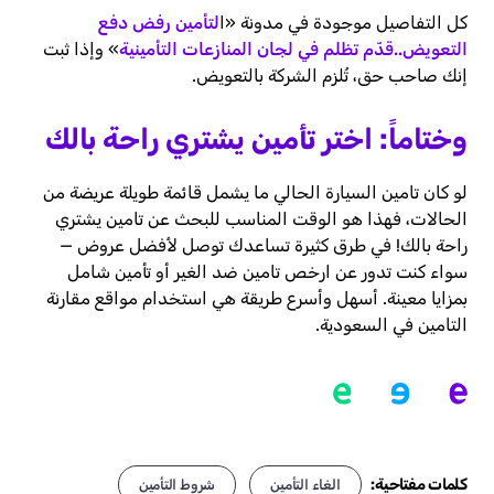
كل التفاصيل موجودة في مدونة «ا
لتأمين رفض دفع
التعويض..قدّم تظلم في لجان المنازعات التأمينية
» وإذا ثبت
إنك صاحب حق، تُلزم الشركة بالتعويض.
وختاماً: اختر تأمين يشتري راحة بالك
لو كان تامين السيارة الحالي ما يشمل قائمة طويلة عريضة من
الحالات، فهذا هو الوقت المناسب للبحث عن تامين يشتري
راحة بالك! في طرق كثيرة تساعدك توصل لأفضل عروض —
سواء كنت تدور عن ارخص تامين ضد الغير أو تأمين شامل
بمزايا معينة. أسهل وأسرع طريقة هي استخدام مواقع مقارنة
التامين في السعودية.
كلمات مفتاحية:
الغاء التأمين
شروط التأمين