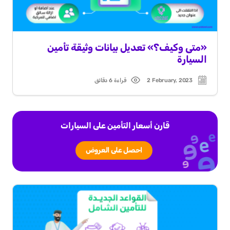
«متى وكيف؟» تعديل بيانات وثيقة تأمين
السيارة
2 February, 2023
قراءة 6 دقائق
Read
Post
time
date
قارن أسعار التأمين على السيارات
احصل على العروض