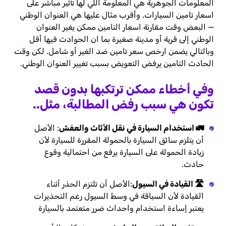
المعلومات الجوهرية هي المعلومة اللي لها تأثير مباشر على
اسعار تامين السيارات. وأقرب مثال عليها هي العنوان الوطني
— البعض وقت مقارنة اسعار التامين ممكن يغير العنوان
الوطني إلى قرية أو مدينة صغيرة بما ان الحوادث فيها أقل
وبالتالي يضمن ارخص سعر تامين ضد الغير أو شامل. لكن وقت
الحادث التامين يرفض التعويض بسبب تغيير العنوان الوطني.
وفي أخطاء ممكن ترتكبها بدون قصد
تكون هي سبب رفض المطالبة، مثل..
🚛 استخدام السيارة في نقل الأثاث والعفش
: الأصل
أن يتلزم سائق السيارة بالحمولة المقررة للسيارة لأن
زيادة الحمولة على السيارة يرفع من احتمالية وقوع
حادث.
🛣️ القيادة في السيول
:الأصل أن تلتزم الحذر أثناء
القيادة لأن السياقة في وسط السيول رغم التحذيرات
يعتبر إساءة استخدام واحداث ضرر متعتمد بالسيارة