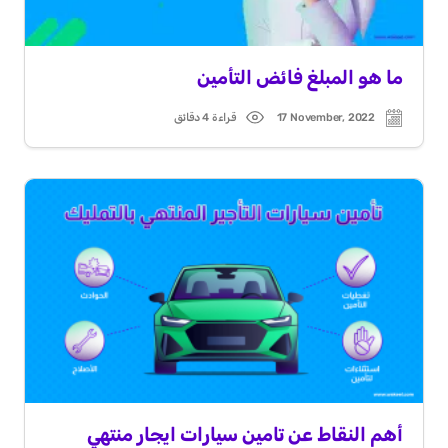
ما هو المبلغ فائض التأمين
17 November, 2022
قراءة 4 دقائق
Read
Post
time
date
أهم النقاط عن تامين سيارات ايجار منتهي