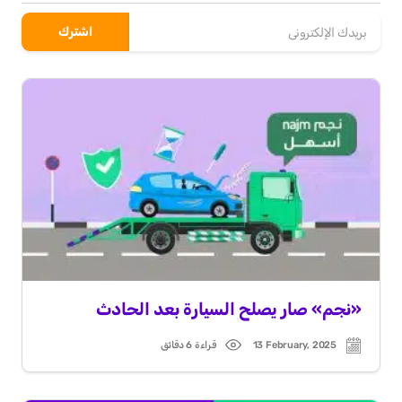
«نجم» صار يصلح السيارة بعد الحادث
13 February, 2025
قراءة 6 دقائق
Read
Post
time
date