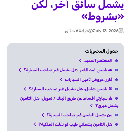
يشمل سائق آخر، لكن
«بشروط»
July 13, 2026
قراءة 6 دقائق
Post
Updated:
date
جدول المحتويات
المختصر المفيد
🚗 تاميني ضد الغير، هل يشمل غير صاحب السيارة؟
قارن عروض تأمين السيارات
💯 تاميني شامل، هل يشمل غير صاحب السيارة؟
⚠️ سيارتي أقساط عن طريق البنك / تمويل، هل التامين
يشمل غيري؟
من يشمل التأمين غير صاحب السيارة؟
هل التامين يشملني طيب لو نقلت الملكية؟