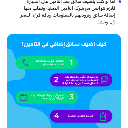
أما لو كنت بتضيف سائق بعد التأمين على السيارة:
فلازم تتواصل مع شركة التأمين المعنية وتطلب منها
إضافة سائق وتزوديهم بالمعلومات ودفع فرق السعر
(إن وجد.)