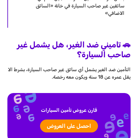
سائقين غير صاحب السيارة في خانة «السائق
الاضافي»
🚗 تاميني ضد الغير، هل يشمل غير
صاحب السيارة؟
التأمين ضد الغير يشمل أي سائق غير صاحب السيارة، بشرط الا
يقل عمره عن 18 سنة ويكون معه رخصة.
قارن عروض تأمين السيارات
احصل على العروض