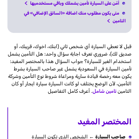
أمّن على السيارة تأمين يشملك وباقي مستخدميها
متى يكون مطلوب منك اضافة «السائق الإضافي» في
التامين
قبل لا تعطي السيارة أي شخص ثاني (ابنك، اخوك، قريبك، أو
صديق لك)، ضروري تعرف اجابة سؤال واحد: هل التأمين يشمل
استخدام الغير للسيارة؟ جواب السؤال هذا بالمختصر المفيد:
تأمين السيارة في السعودية يشمل غير صاحب السيارة بشرط
يكون معه رخصة قيادة سارية ومراعاة شروط نوع التأمين وشركة
التأمين، لأن الوضع يختلف لو كانت السيارة سيارة ايجار أو كان
التامين
تامين شامل
.
أعرف كامل التفاصيل
المختصر المفيد
صاحب السيارة
← الشخص الذي تكون السيارة