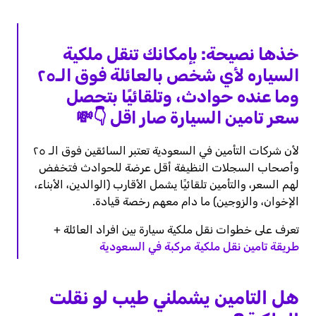
خذها نصيحة: بإمكانك تنقل ملكية
السياره لأي شخص بالعائلة فوق الـ٢٥
وما عنده حوادث، وتلقائيًا بتحصل
سعر تامين السيارة صار اقل 👇💸
لأن شركات التأمين في السعودية تعتبر السائقين فوق الـ ٢٥
وأصحاب السجلات النظيفة أقل عرضة للحوادث فتخفض
لهم السعر، والتأمين تلقائيًا يشمل الأقارب (الوالدين، الأبناء،
الإخوان، والزوجين) ما دام معهم رخصة قيادة.
تعرف على خطوات نقل ملكية سيارة بين افراد العائلة +
طريقة تامين نقل ملكية مركبة في السعودية
هل التامين يشملني طيب لو نقلت