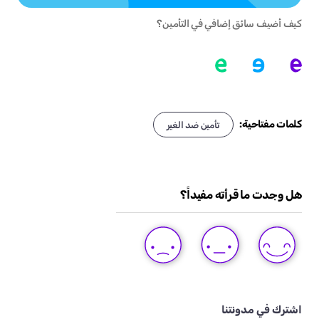
كيف أضيف سائق إضافي في التأمين؟
كلمات مفتاحية:
تأمين ضد الغير
هل وجدت ما قرأته مفيداً؟
DISLIKE
LIKE
LOVE
THIS
THIS
THIS
POST
POST
POST
اشترك في مدونتنا