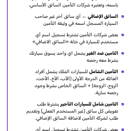
باسمه، وتعتبره شركات التأمين السائق الأساسي.
السائق الإضافي
← أي سائق آخر غير صاحب
السيارة المسجل اسمه في وثيقة التأمين
بعض شركات التأمين تشترط تسجيل اسم أي
مستخدم للسيارة في خانة «السائق الاضافي»
التامين ضد الغير
يشمل اي واحد يسوق سيارتك
بشرط معه رخصه
التأمين الشامل
للسيارات الملك يشمل أفراد
العائلة من الدرجة الأولى (الأب، الأخ، الأخت،
الزوج، الزوجة) + السائق الخاص بشرط وجود
رخصه سارية.
التامين شامل للسيارات التأجير
يشترط طلب
تفويض كل سائق (غير المستخدم الفعلي) وتقديم
طلب لشركة التأمين لاضافة السائق الإضافي.
بعض شركات التأمين تشترط تسجيل اسم أي