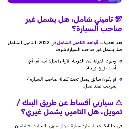
💯
تاميني
شامل
، هل يشمل غير
صاحب السيارة؟
بعد تعديلات
قواعد التامين الشامل
في 2022، التامين الشامل
صار يشمل غير صاحب السيارة شرط:
وجود القرابة من الدرجة الأولى (مثل: أب، أم، أخ،
أخت، زوج، زوجة)
أو يكون سائق يعمل تحت كفالة صاحب السيارة /
بموجب عقد عمل.
⚠️
سيارتي
أقساط عن طريق البنك /
تمويل
، هل التامين يشمل غيري؟
في حالة كانت السيارة سيارة ايجار منتهي بالتمليك، فالتامين