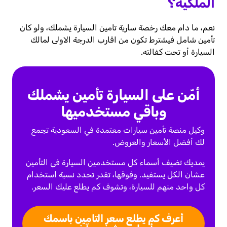
الملكية؟
نعم، ما دام معك رخصة سارية تامين السيارة يشملك، ولو كان
تأمين شامل فيشترط تكون من اقارب الدرجة الاولى لمالك
السيارة أو تحت كفالته.
أمّن على السيارة تأمين يشملك
وباقي مستخدميها
وكيل منصة تأمين سيارات معتمدة في السعودية تجمع
لك أفضل الأسعار والعروض.
يمديك تضيف أسماء كل مستخدمين السيارة في التأمين
عشان الكل يستفيد. وفوقها، تقدر تحدد نسبة استخدام
كل واحد منهم للسيارة، وتشوف كم يطلع عليك السعر.
أعرف كم يطلع سعر التامين باسمك