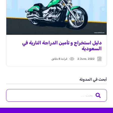
دليل استخراج و تأمين الدراجة النارية في
السعودية
2 June, 2022
قراءة 8 دقائق
Read
Post
time
date
أبحث في المدونة
Search
for: