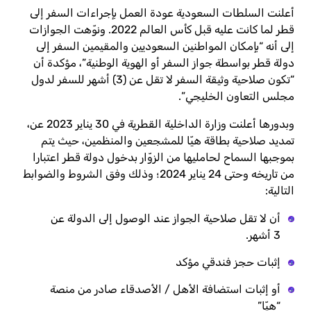
أعلنت السلطات السعودية عودة العمل بإجراءات السفر إلى
قطر لما كانت عليه قبل كأس العالم 2022. ونوّهت الجوازات
إلى أنه “بإمكان المواطنين السعوديين والمقيمين السفر إلى
دولة قطر بواسطة جواز السفر أو الهوية الوطنية”، مؤكدة أن
“تكون صلاحية وثيقة السفر لا تقل عن (3) أشهر للسفر لدول
مجلس التعاون الخليجي”.
وبدورها أعلنت وزارة الداخلية القطرية في 30 يناير 2023 عن،
تمديد صلاحية بطاقة هيّا للمشجعين والمنظمين، حيث يتم
بموجبها السماح لحامليها من الزوّار بدخول دولة قطر اعتبارا
من تاريخه وحتى 24 يناير 2024؛ وذلك وفق الشروط والضوابط
التالية:
أن لا تقل صلاحية الجواز عند الوصول إلى الدولة عن
3 أشهر.
إثبات حجز فندقي مؤكد
أو إثبات استضافة الأهل / الأصدقاء صادر من منصة
“هيّا”