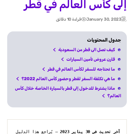
إلى كأس العالم في قطر
January 30, 2023
قراءة 10 دقائق
Post
Updated:
date
جدول المحتويات
كيف تصل الى قطر من السعودية
قارن عروض تأمين السيارات
ما تحتاجه للسفر لكأس العالم في قطر
ما هي تكلفة السفر لقطر وحضور كأس العالم 2022؟
ماذا يشترط للدخول إلى قطر بالسيارة الخاصة خلال كأس
العالم؟
آخر تحديث في 30 يناير 2023
 — يُراجع هذا الدليل 