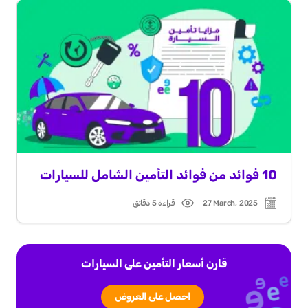
10 فوائد من فوائد التأمين الشامل للسيارات
27 March, 2025
قراءة 5 دقائق
Read
Post
time
date
قارن أسعار التأمين على السيارات
احصل على العروض