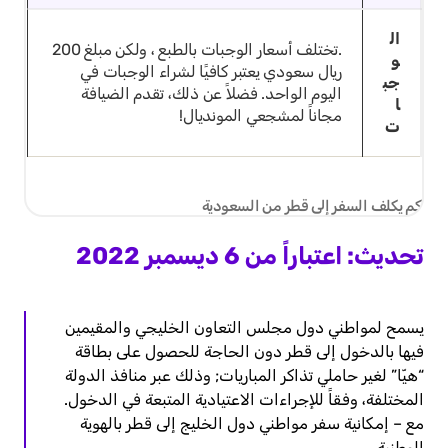
ال
.تختلف أسعار الوجبات بالطبع ، ولكن مبلغ 200
و
ريال سعودي يعتبر كافيًا لشراء الوجبات في
جب
اليوم الواحد. فضلاً عن ذلك، تقدم الضيافة
ا
مجاناً لمشجعي المونديال!
ت
كم يكلف السفر إلى قطر من السعودية
تحديث:
اعتباراً من 6 ديسمبر 2022
يسمح لمواطني دول مجلس التعاون الخليجي والمقيمين
فيها بالدخول إلى قطر دون الحاجة للحصول على بطاقة
“هيّا” لغير حاملي تذاكر المباريات; وذلك عبر منافذ الدولة
المختلفة، وفقاً للإجراءات الاعتيادية المتبعة في الدخول.
مع – إمكانية سفر مواطني دول الخليج إلى قطر بالهوية
الوطنية.