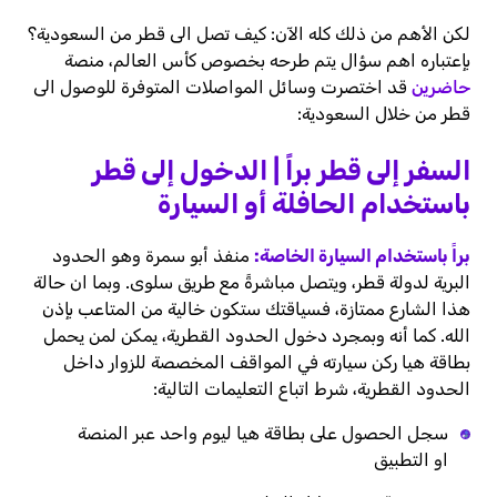
لكن الأهم من ذلك كله الآن: كيف تصل الى قطر من السعودية؟
بإعتباره اهم سؤال يتم طرحه بخصوص كأس العالم، منصة
حاضرين
قد اختصرت وسائل المواصلات المتوفرة للوصول الى
قطر من خلال السعودية:
السفر إلى قطر براً | الدخول إلى قطر
باستخدام الحافلة أو السيارة
براً باستخدام السيارة الخاصة:
منفذ أبو سمرة وهو الحدود
البرية لدولة قطر، ويتصل مباشرةً مع طريق سلوى. وبما ان حالة
هذا الشارع ممتازة، فسياقتك ستكون خالية من المتاعب بإذن
الله. كما أنه وبمجرد دخول الحدود القطرية، يمكن لمن يحمل
بطاقة هيا ركن سيارته في المواقف المخصصة للزوار داخل
الحدود القطرية، شرط اتباع التعليمات التالية:
سجل الحصول على بطاقة هيا ليوم واحد عبر المنصة
او التطبيق