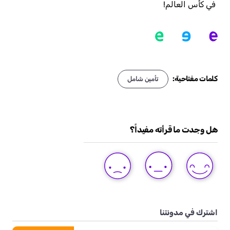
في كأس العالم!
كلمات مفتاحية:
تأمين شامل
هل وجدت ما قرأته مفيداً؟
DISLIKE
LIKE
LOVE
THIS
THIS
THIS
POST
POST
POST
اشترك في مدونتنا