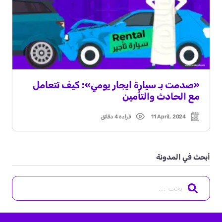
«صدمت بـ سيارة ايجار يومي»: كيف تتعامل
مع الحادث والتأمين
11 April, 2024
قراءة 4 دقائق
Read
Post
time
date
أبحث في المدونة
Search
for: