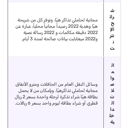
ش
رائ
مجانية لحاملي تذاكر هيّا.
وتوفر كل من شريحة
ح
هيّا وهدية 2022 رصيداً مجانياً محلياً، عبارة عن
الإ
2022 دقيقة مكالمات و 2022 رسالة نصية
نتر
و2022 ميغابايت بيانات صالحة لمدة 3 أيام.
ن
ت
ال
م
وا
ص
وسائل النقل العام من الحافلات ومترو الأنفاق
لا
مجانية لحاملي تذاكرهيّا.
وبإمكان من لا يحمل
ت
بطاقة هيّا شراء تذكرة لرحلة واحدة بسعر 2 ريال
ال
قطري أو شراء بطاقة ليوم واحد بسعر 6 ريالات.
دا
خل
ية