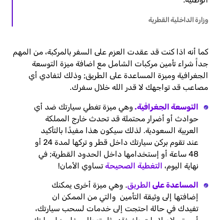
وزارة الداخلية القطرية
كما أنه اذا كنت قد عقدت العزم على السفر بالمركبة، من المهم
جداً شراء تأمين مركبات الشامل مع اضافة ميزة التوسعة
الجغرافية وميزة المساعدة على الطريق; وذلك لتفادي أي
مصاعب قد تواجهك لا قدر الله خلال سفرك.
التوسعة الجغرافية.
وهي ميزة تغطي سيارتك ضد أي
حوادث أو أضرار محتملة قد تحدث خارج المملكة
العربية السعودية. لذلك سيكون هذا مفيدًا بالتأكيد
عند تقوم بركن سيارتك داخل قطر و تركها لمدة 24 أو
48 ساعة أو إستخدامها داخل الحدود القطرية; في
نهاية اليوم،
التغطية الصحيحة
تساوي الأمان!
المساعدة على
الطريق
. وهي ميزة أخرى يمكنك
إضافتها إلى وثيقة التأمين والتي من الممكن ان
تفيدك في حالة احتجت إلى خدمات لسحب سيارتك،