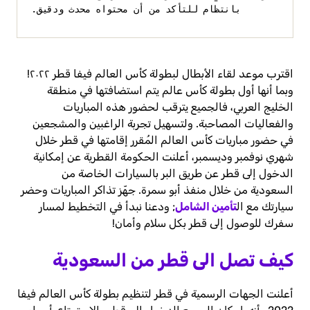
بانتظام للتأكد من أن محتواه محدث ودقيق.
اقترب موعد لقاء الأبطال لبطولة كأس العالم فيفا قطر ٢٠٢٢!
وبما أنها أول بطولة كأس عالم يتم استضافتها في منطقة
الخليج العربي، فالجميع يترقب لحضور هذه المباريات
والفعاليات المصاحبة. ولتسهيل تجربة الراغبين والمشجعين
في حضور مباريات كأس العالم المُقرر إقامتها في قطر خلال
شهري نوفمبر وديسمبر، أعلنت الحكومة القطرية عن إمكانية
الدخول إلى قطر عن طريق البر بالسيارات الخاصة من
السعودية من خلال منفذ أبو سمرة. جهّز تذاكر المباريات وحضر
سيارتك مع ال
تأمين الشامل
; ودعنا نبدأ في التخطيط لمسار
سفرك للوصول إلى قطر بكل سلام وأمان!
كيف تصل الى قطر من السعودية
أعلنت الجهات الرسمية في قطر لتنظيم بطولة كأس العالم فيفا