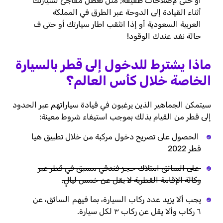
أو حتى لإصلاحات طفيفة; مثل تعطل مفاجئ لسيارتك
أثناء القيادة إلى الدوحة عبر الطرق في المملكة
العربية السعودية أو إذا انثقب اطار سيارتك أو حتى ف
حالة نفد عندك الوقود!
ماذا يشترط للدخول إلى قطر بالسيارة
الخاصة خلال كأس العالم؟
سيتمكن الجماهير الذين يرغبون في قيادة سياراتهم عبر الحدود
إلى قطر من القيام بذلك بموجب استيفاء شروط معينة:
الحصول على تصريح دخول مركبة من خلال تطبيق هيا
قطر 2022
على السائق امتلاك حجز فندقي مسبق في قطر عبر
وكالة الإقامة القطرية لا يقل عن خمس ليالٍ.
يجب ألا يزيد عدد ركاب السيارة، بما فيهم السائق، عن
٦ ركاب وألا يقل عن ركاب ۳ لكل سيارة.