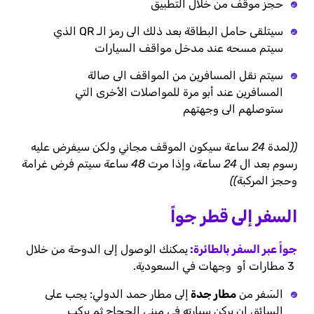
حجز موقف من خلال التطبيق
سيتلقى حامل البطاقة بعد ذلك الى رمز الـ QR الذي
سيتم مسحه عند مدخل مواقف السيارات
سيتم نقل المسافرين من المواقف الى صالة
المسافرين عند أبو مرة للمواصلات الأخرى التي
ستوصلهم الى وجهتهم
((لمدة 24 ساعة سيكون الموقف مجاني ولكن سيفرض عليه
رسوم بعد ال 24 ساعة، وإذا مرت 48 ساعة سيتم فرض غرامة
وحجز المركبة))
السفر إلى قطر جواً
جواً عبر السفر بالطائرة:
يمكنك الوصول إلى الدوحة من خلال
3 مطارات أو وجهات في السعودية.
السَفر من
مطار جدة
إلى مطار حمد الدولي: يجب على
السائق ان يركن سيارته في مبنى الحجاج ثم يركب