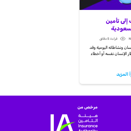
 إلى تأمين
لسعودية
N
قراءة 5 دقائق
Post
date
نسان ونشاطاته اليومية وقد
ر الإنسان نفسه أو أخطاء
أ المزيد
مرخص من