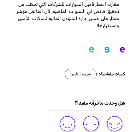
مقارنة أسعار تأمين السيارات للشركات التي تمكنت من
تحقيق فائض في السنوات الماضية; لأن الفائض مؤشر
ممتاز على حسن إدارة الشؤون المالية لشركات التأمين
واستقرارها!
كلمات مفتاحية:
شروط التأمين
هل وجدت ما قرأته مفيداً؟
DISLIKE
LIKE
LOVE
THIS
THIS
THIS
POST
POST
POST