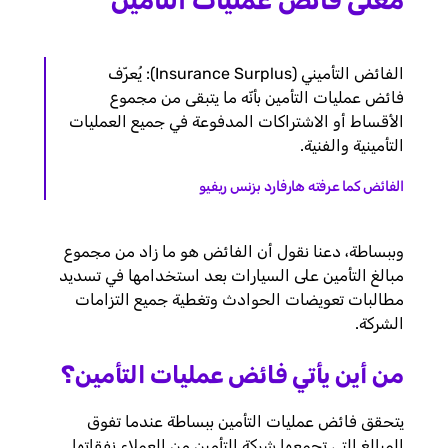
معنى فائض عمليات التأمين
الفائض التأميني (Insurance Surplus): يُعرّف
فائض عمليات التأمين بأنّه ما يتبقى من مجموع
الأقساط أو الاشتراكات المدفوعة في جميع العمليات
التأمينية والفنية.
الفائض كما عرفته هارفارد بزنس ريفيو
وببساطة، دعنا نقول أن الفائض هو ما زاد من مجموع
مبالغ التأمين على السيارات بعد استخدامها في تسديد
مطالبات تعويضات الحوادث وتغطية جميع التزامات
الشركة.
من أين يأتي فائض عمليات التأمين؟
يتحقق فائض عمليات التأمين ببساطة عندما تفوق
المبالغ التي تجمعها شركة التأمين من العملاء نفقاتها.