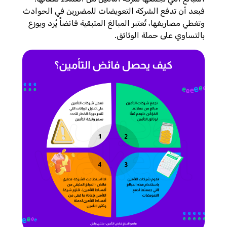
فبعد أن تدفع الشركة التعويضات للمضررين في الحوادث
وتغطي مصاريفها، تُعتبر المبالغ المتبقية فائضاً يُرد ويوزع
بالتساوي على حملة الوثائق.