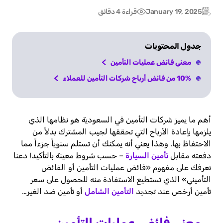
January 19, 2025
قراءة 4 دقائق
Post
Updated:
date
جدول المحتويات
معنى فائض عمليات التأمين
10% من فائض أرباح شركات التأمين للعملاء
أهم ما يميز شركات التأمين في السعودية هو نظامها الذي
يلزمها بإعادة الأرباح التي تحققها لجيب المشترك بدلاً من
الاحتفاظ بها. وهذا يعني أنه يمكنك أن تستلم سنوياً جزءاً مما
دفعته مقابل
تأمين السيارة
– حسب شروط معينة بالتأكيد! دعنا
نعرفك على مفهوم «فائض عمليات التأمين أو الفائض
التأميني» الذي تستطيع الاستفادة منه للحصول على سعر
تأمين أرخص عند تجديد
التأمين الشامل
أو تأمين ضد الغير…