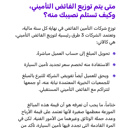
متى يتم توزيع الفائض التأمين
ي،
وكيف تستلم نصيبك منه؟
توزع شركات التأمين الفائض في نهاية كل سنة مالية،
وتعتمد الشركات 3 طرق رئيسية لتوزيع الفائض التأميني،
هي كالآتي:
تحويل المبلغ إلى حساب العميل مباشرةً.
الاستفادة منه لخصم سعر تجديد تأمين السيارة
ويحق للعميل أيضاً تفويض الشركة للتبرع بالمبلغ
للجمعيات الخيرية المعتمدة نيابة عنه، أو جمعها
لتتراكم مع الفائض التأميني المستقبلي.
ختاماً، ما يجب أن تعرفه هو أن قيمة هذه المبالغ
الموزعة معظمها صغيرة لأنها تعتمد على قيمة الأرباح
وعدد حملة الوثائق وغيرهما من الأمور الفنية. لكن في
المرة القادمة التي تجدد فيها تأمين السيارة، تأكد من