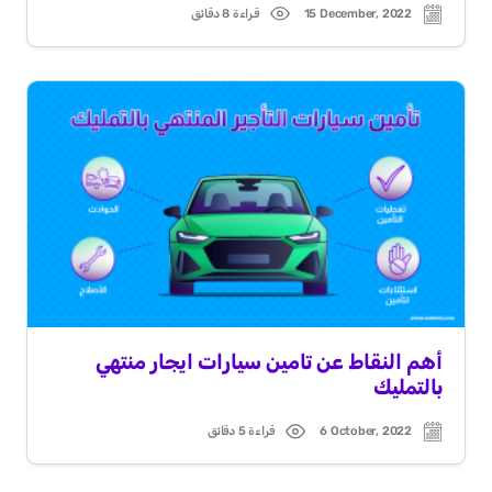
15 December, 2022
قراءة 8 دقائق
Read
Post
time
date
أهم النقاط عن تامين سيارات ايجار منتهي
بالتمليك
6 October, 2022
قراءة 5 دقائق
Read
Post
time
date