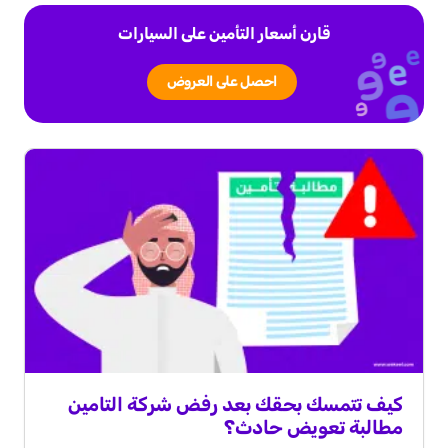
قارن أسعار التأمين على السيارات
احصل على العروض
كيف تتمسك بحقك بعد رفض شركة التامين
مطالبة تعويض حادث؟