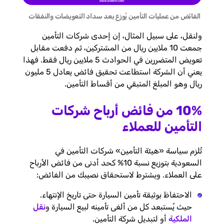
الفائض من عمليات التأمين يُوزع بعد سداد التعويضات والنفقات
ولنقل، على سبيل المثال، إن إحدى شركات التأمين
جمعت 10 ملايين ريال من المشتركين، ثم دفعت مقابل
تعويض المتضررين في الحوادث 5 ملايين ريال فقط. فهذا
يعني أن الشركة استطاعت تحقيق فائض يعادل 5 مليون
ريال وهو المبلغ المتبقي من أقساط التأمين.
10% من فائض أرباح شركات
التأمين للعملاء
تُلزم سياسة «هيئة التأمين» شركات التأمين في
السعودية بتوزيع نسبة 10% كحد أدنى من فائض الأرباح
على العملاء. ويشترط لاستحقاق نصيبك من الفائض:
الاحتفاظ بوثيقة تأمين السيارة حتى تاريخ الإنتهاء.
حيث يُستبعد كل من ألغى تأمينه لبيع السيارة و
نقل
الملكية
أو لتبديل شركة التأمين.