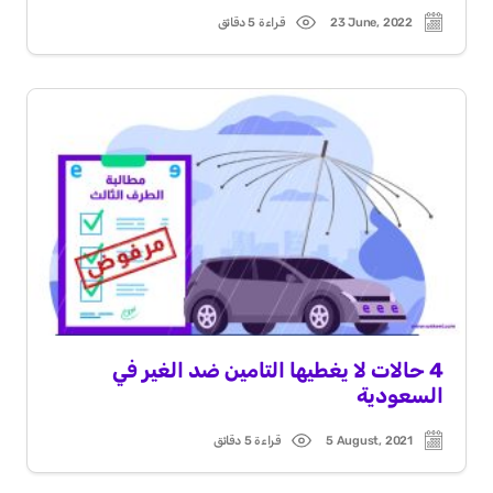
23 June, 2022
قراءة 5 دقائق
Read
Post
time
date
4 حالات لا يغطيها التامين ضد الغير في
السعودية
5 August, 2021
قراءة 5 دقائق
Read
Post
time
date