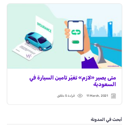
متى يصير «لازم» تغيّر تامين السيارة في
السعودية
11 March, 2021
قراءة 5 دقائق
Read
Post
time
date
أبحث في المدونة