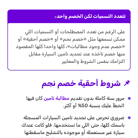
تتعدد التسميات لكن الخصم واحد،
على الرغم من تعدد المصطلحات أو التسميات اللي
ممكن تسمعها مثل «خصم نجم» أو «خصم أحقية» أو
«خصم عدم وجود مطالبات»، كلها واحد!
كلها المقصود
منها خصم تاخذه عند تجديد تامين السيارة مقابل
التزامك بنفس الشروط والمعايير
📌 شروط أحقية خصم نجم
مرور سنة كاملة بدون تقديم
مطالبة تامين
كان فيها
الخطأ عليك بنسبة 50% أو أكثر.
ضروري تحرص على تجديد تامين السيارات المسجلة
باسمك كلها، حتى اللي ما تستخدمها. فلو كانت عندك
سيارة غير مستعملة أو موجوده بالتشليح ماسقطتها