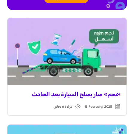
«نجم» صار يصلح السيارة بعد الحادث
13 February, 2025
قراءة 6 دقائق
Read
Post
time
date