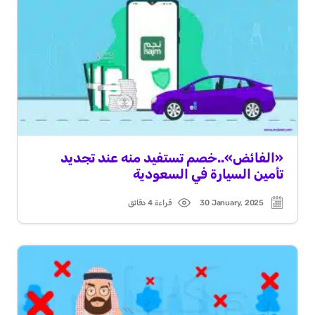
«الفائض»..خصم تستفيد منه عند تجديد
تأمين السيارة في السعودية
30 January, 2025
قراءة 4 دقائق
Read
Post
time
date