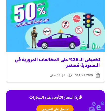
تخفيض الـ 25% على المخالفات المرورية في
السعودية مُستمر
10 April, 2025
قراءة 5 دقائق
Read
Post
time
date
قارن أسعار التأمين على السيارات
احصل على العروض