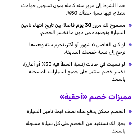
هذا الشرط إلى مرور سنة كاملة بدون تسجيل حوادث
تتعدّى فيها نسبة خطأك 50%.
مسموح لك مرور
30 يوم
فاصلة بين تاريخ انتهاء تامين
السيارة وتجديده من دون ما تخسر الخصم.
لو كان الفاصل 6 شهور أو أكثر، تحرم سنة وبعدها
ترجع إلى نسبة خصمك السابقة.
لو تسببت في حادث (نسبة الخطأ فيه 50% أو أعلى)،
تخسر خصم سنتين على جميع السيارات المسجلة
باسمك
مميزات خصم «أحقية»
الخصم ممكن يدفع عنك نصف قيمة تامين السيارة
يحق لك تستفيد من الخصم على كل سيارة مسجلة
باسمك