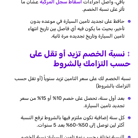
باقي، واصل اجراءات
اسقاط سجل المركبة
عشان ما
تأثر على نسبة الخصم.
حافظ على تجديد تامين السيارة في موعده بدون
تأخير، بحيث ما يكون فيه أي فاصل بين تاريخ انتهاء
تامين السيارة وتاريخ تجديده مرة ثانية.
↕️ نسبة الخصم تزيد أو تقل على
حسب التزامك بالشروط
نسبة الخصم لك على سعر التامين تزيد سنوياً (أو تقل حسب
التزامك بالشروط)
بعد أول سنة، تحصل على خصم 10% أو 15% من سعر
تجديد تامين السيارة.
كل سنة إضافية تكون ملتزم فيها بالشروط ترفع النسبة
أكثر لين توصل إلى 50%-60% بعد 5 سنوات.
النسبة تختلف حسب نوع تامين السيارة: نسبة الخصم