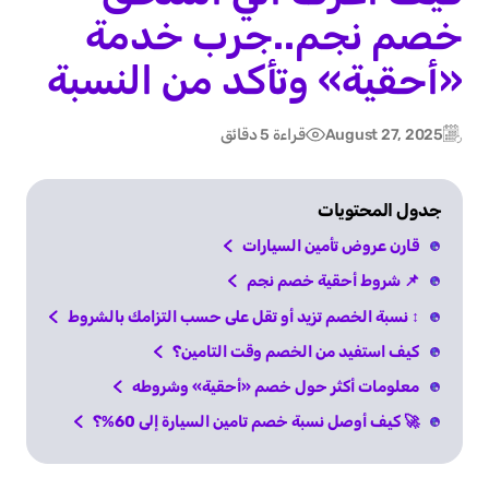
خصم نجم..جرب خدمة
«أحقية» وتأكد من النسبة
August 27, 2025
قراءة 5 دقائق
Post
Updated:
date
جدول المحتويات
قارن عروض تأمين السيارات
📌 شروط أحقية خصم نجم
↕️ نسبة الخصم تزيد أو تقل على حسب التزامك بالشروط
كيف استفيد من الخصم وقت التامين؟
معلومات أكثر حول خصم «أحقية» وشروطه
🚀 كيف أوصل نسبة خصم تامين السيارة إلى 60%؟