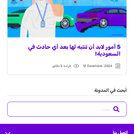
5 أمور لابد أن تنتبه لها بعد أي حادث في
السعودية!
12 December, 2024
قراءة 5 دقائق
Read
Post
time
date
أبحث في المدونة
Search
for:
اتصل بنا