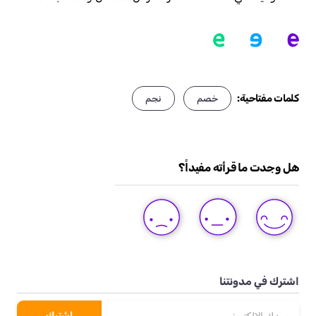
كلمات مفتاحية:
خصم
نجم
هل وجدت ما قرأته مفيداً؟
DISLIKE
LIKE
LOVE
THIS
THIS
THIS
POST
POST
POST
اشترك في مدونتنا