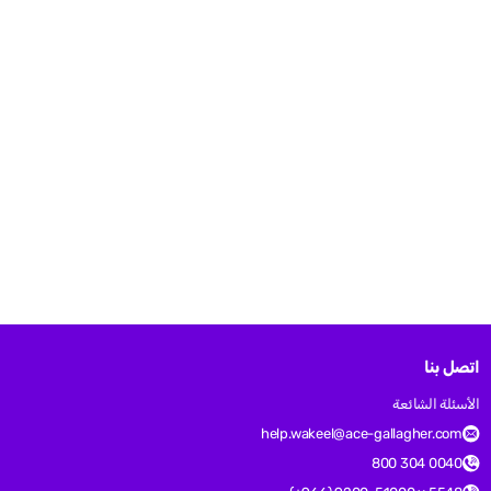
اتصل بنا
الأسئلة الشائعة
help.wakeel@ace-gallagher.com
800 304 0040