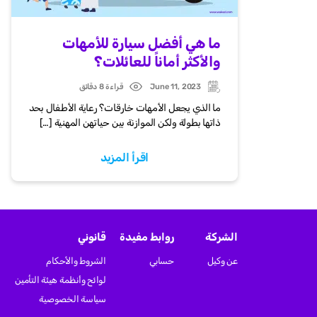
ما هي أفضل سيارة للأمهات
والأكثر أماناً للعائلات؟
June 11, 2023
قراءة 8 دقائق
Post
Updated:
date
ما الذي يجعل الأمهات خارقات؟ رعاية الأطفال بحد
ذاتها بطولة ولكن الموازنة بين حياتهن المهنية […]
اقرأ المزيد
الشركة
روابط مفيدة
قانوني
عن وكيل
حسابي
الشروط والأحكام
لوائح وأنظمة هيئة التأمين
سياسة الخصوصية