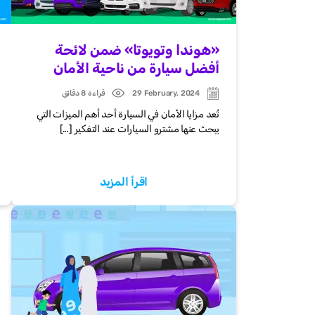
«هوندا وتويوتا» ضمن لائحة
أفضل سيارة من ناحية الأمان
29 February, 2024
قراءة 8 دقائق
Post
Post
date
date
تُعد مزايا الأمان في السيارة أحد أهم الميزات التي
يبحث عنها مشترو السيارات عند التفكير […]
اقرأ المزيد