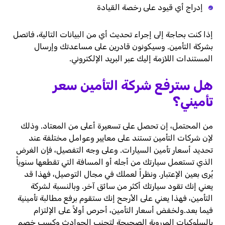
إدراج أي قيود على رخصة القيادة
إذا كنت بحاجة إلى إجراء تحديث أي من البيانات التالية، فاتصل
بشركة التأمين. وسيكونون قادرين على مساعدتك وإرسال
المستندات اللازمة إليك عبر البريد الإلكتروني.
هل سترفع شركة التأمين سعر
تأميني؟
من المحتمل، إن تحصل على تسعيرة أعلى من المعتاد. وذلك
لإن شركات التأمين تستند على معايير وعوامل مختلفة عند
تحديد أسعار تأمين السيارات. وعلى وجه التفصيل، فإن الغرض
الذي تستعمل سيارتك من أجله أو المسافة التي تقطعها سنوياً
يُرى بعين الإعتبار. ونظراً لعملك في مجال التوصيل، فهذا قد
يعني إنك تقود سيارتك أكثر من سائق آخر. وبالنسبة لشركة
التأمين، فهذا يعني على الأرجح إنك ستقوم برفع مطالبة تأمينية
فيما بعد.
ولخفض أسعار التأمين، أحرص أولاً على الإلتزام
بالسلوكيات المرروية الصحيحة لتجنب الحوادث وكسب خصم