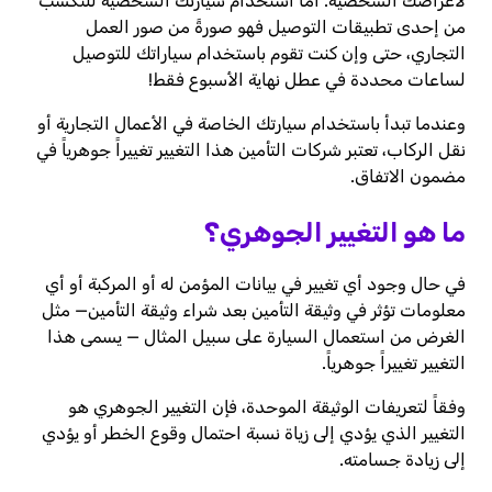
لأغراضك الشخصية. أما استخدام سيارتك الشخصية للتكسب
من إحدى تطبيقات التوصيل فهو صورةً من صور العمل
التجاري، حتى وإن كنت تقوم باستخدام سياراتك للتوصيل
لساعات محددة في عطل نهاية الأسبوع فقط!
وعندما تبدأ باستخدام سيارتك الخاصة في الأعمال التجارية أو
نقل الركاب، تعتبر شركات التأمين هذا التغيير تغييراً جوهرياً في
مضمون الاتفاق.
ما هو التغيير الجوهري؟
في حال وجود أي تغيير في بيانات المؤمن له أو المركبة أو أي
معلومات تؤثر في وثيقة التأمين بعد شراء وثيقة التأمين— مثل
الغرض من استعمال السيارة على سبيل المثال — يسمى هذا
التغيير تغييراً جوهرياً.
وفقاً لتعريفات الوثيقة الموحدة، فإن التغيير الجوهري هو
التغيير الذي يؤدي إلى زياة نسبة احتمال وقوع الخطر أو يؤدي
إلى زيادة جسامته.