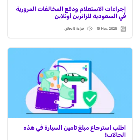
إجراءات الاستعلام ودفع المخالفات المرورية
في السعودية للزائرين أونلاين
15 May, 2025
قراءة 5 دقائق
Read
Post
time
date
اطلب استرجاع مبلغ تامين السيارة في هذه
الحالات!