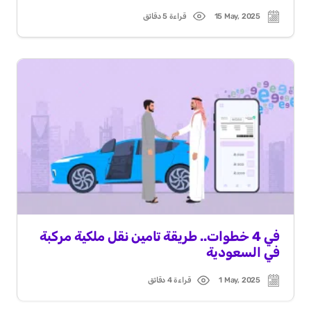
15 May, 2025
قراءة 5 دقائق
Read
Post
time
date
في 4 خطوات.. طريقة تامين نقل ملكية مركبة
في السعودية
1 May, 2025
قراءة 4 دقائق
Read
Post
time
date