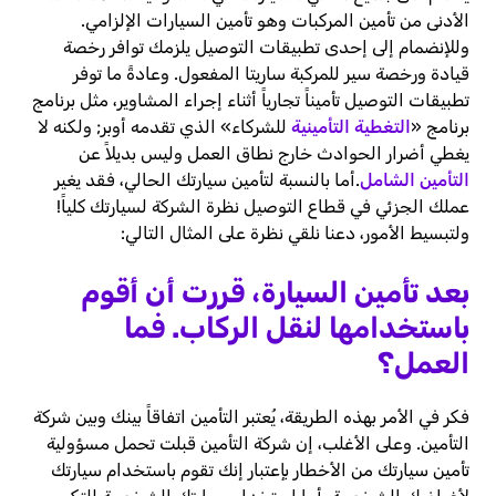
الأدنى من تأمين المركبات وهو تأمين السيارات الإلزامي.
وللإنضمام إلى إحدى تطبيقات التوصيل يلزمك توافر رخصة
قيادة ورخصة سير للمركبة ساريتا المفعول. وعادةً ما توفر
تطبيقات التوصيل تأميناً تجارياً أثناء إجراء المشاوير، مثل برنامج
برنامج «
التغطية التأمينية
للشركاء» الذي تقدمه أوبر; ولكنه لا
يغطي أضرار الحوادث خارج نطاق العمل وليس بديلاً عن
التأمين الشامل
.
أما بالنسبة لتأمين سيارتك الحالي، فقد يغير
عملك الجزئي في قطاع التوصيل نظرة الشركة لسيارتك كلياً!
ولتبسيط الأمور، دعنا نلقي نظرة على المثال التالي:
بعد تأمين السيارة، قررت أن أقوم
باستخدامها لنقل الركاب. فما
العمل؟
فكر في الأمر بهذه الطريقة، يُعتبر التأمين اتفاقاً بينك وبين شركة
التأمين. وعلى الأغلب، إن شركة التأمين قبلت تحمل مسؤولية
تأمين سيارتك من الأخطار بإعتبار إنك تقوم باستخدام سيارتك