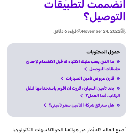
انضممت لتطبيقات
التوصيل؟
November 24, 2022
قراءة 6 دقائق
Post
Updated:
date
جدول المحتويات
ما الذي يجب عليك الانتباه له قبل الانضمام لإحدى
تطبيقات التوصيل
قارن عروض تأمين السيارات
بعد تأمين السيارة، قررت أن أقوم باستخدامها لنقل
الركاب. فما العمل؟
هل سترفع شركة التأمين سعر تأميني؟
أصبح العالم كله يُدار عبر هواتفنا الجوالة! سهلت التكنولوجيا