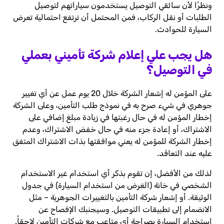
ونظرًا لأن سائقي التوصيل يستخدمون سياراتهم لتوصيل
الطلبات أو نقل الركاب، فمن المحتمل أن ترتفع احتمالية تعرض
السيارة للحوادث.
هل يجب علي إعلام شركة تأميني بعملي
في التوصيل؟
على المؤمن له إشعار الشركة خلال 20 يوم عمل عن أي تغيير
جوهري في شيء صرح به في نموذج طلب التأمين، وعلى الشركة
إخطار المؤمن له في حال رغبتها في زيادة مبلغ إضافي على
الاشتراك، أو إعادة جزء منه في حال خفض الاشتراك، وعدم
إخطار الشركة للمؤمن له يعني موافقتها بذات الاشتراك المتفق
عليه عند التعاقد.
لذلك من الأفضل، إن تقوم بذكر أي استخدام غير الاستخدام
الشخصي في خانة (الغرض من استخدام السيارة) في جدول
الوثيقة. أو إشعار شركة التأمين بالتغييرات الجوهرية – مثل
الانضمام إلى تطبيقات التوصيل. وسيجنبك الإفصاح عن
استخدام السيارة بصراحة أي متاعب مع شركات التأمين لاحقاً.