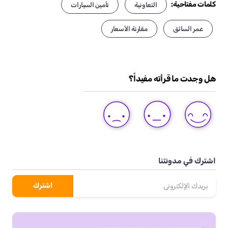
كلمات مفتاحية:
التعاونية
تأمين السيارات
عمر السائق
مقارنة الأسعار
هل وجدت ما قرأته مفيداً؟
DISLIKE
LIKE
LOVE
THIS
THIS
THIS
POST
POST
POST
اشترك في مدونتنا