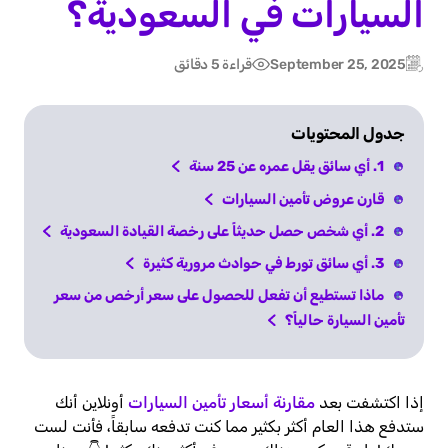
السيارات في السعودية؟
September 25, 2025
قراءة 5 دقائق
Post
Updated:
date
جدول المحتويات
1. أي سائق يقل عمره عن 25 سنة
قارن عروض تأمين السيارات
2. أي شخص حصل حديثاً على رخصة القيادة السعودية
3. أي سائق تورط في حوادث مرورية كثيرة
ماذا تستطيع أن تفعل للحصول على سعر أرخص من سعر
تأمين السيارة حالياً؟
إذا اكتشفت بعد
مقارنة أسعار تأمين السيارات
أونلاين أنك
ستدفع هذا العام أكثر بكثير مما كنت تدفعه سابقاً، فأنت لست