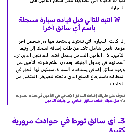
بدورك الخبرة التي تحتاجها لتقل أسعار التأمين على
السيارات.
🚨 انتبه للتالي قبل قيادة سيارة مسجلة
باسم أي سائق آخر!
إذا كانت السيارة التي تشترك باستخدامها مع شخص آخر
مؤمنة تأمين شامل، تأكد من طلب إضافة اسمك إلى وثيقة
التأمين. لأن التأمين الشامل يشمل فقط السائقين الذين ترد
أسمائهم في جدول الوثيقة. وبدون اعلام شركة التأمين عن
وجود سائق إضافي يستخدم السيارة، سيكون لها الحق في
المطالبة باسترجاع المبلغ الذي دفعته لتعويض المتضرر من
الحادث.
تعرف على طريقة إضافة السائق الإضافي في التأمين في هذه المدونة
👈
هل عليك إضافة سائق إضافي إلى وثيقة التأمين
3. أي سائق تورط في حوادث مرورية
كثيرة