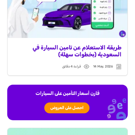
طريقة الاستعلام عن تامين السيارة في
السعودية (بخطوات سهلة)
14 May, 2026
قراءة 4 دقائق
Read
Post
time
date
قارن أسعار التأمين على السيارات
احصل على العروض