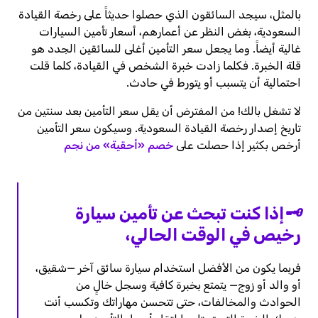
بالمثل، سيجد السائقون الذي حصلوا حديثاً على رخصة القيادة
السعودية، بغض النظر عن أعمارهم، أسعار تأمين السيارات
غالية أيضاً. وما يجعل سعر التأمين أغلى للسائقين الجدد هو
قلة الخبرة. فكلما زادت خبرة الشخص في القيادة، كلما قلت
احتمالية أن يتسبب أو يتورط في حادث.
لا تشغل بالك! من المفترض أن يقل سعر التأمين بعد سنتين من
تاريخ إصدار رخصة القيادة السعودية. وسيكون سعر التأمين
أرخص بكثير إذا حصلت على
خصم «أحقية» من نجم
🗝️إذا كنت تبحث عن تأمين سيارة
رخيص في الوقت الحالي،
فربما يكون من الأفضل استخدام سيارة سائق آخر —شقيق،
أو والد أو زوج— يتمتع بخبرة كافية وسجل خالٍ من
الحوادث والمخالفات، حتى تتحسن مهاراتك وتكسب أنت