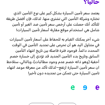
حالياً؟
يعتمد سعر تأمين السيارة بشكل كبير على نوع التأمين الذي
تختاره وشركة التأمين التي تشتري منها. لذلك، فإن أفضل طريقة
للتأكد أنك حصلت على أرخص سعر تأمين ضد الغير أو تأمين
شامل هي استخدام موقع مقارنة أسعار تأمين السيارات!
شيء آخر يمكنك القيام به للحفاظ على أسعار تأمين السيارات
في متناول اليد هو أن تحرص على تجديد التأمين في الوقت
المحدد دائماً. فوجود فترة فاصلة بين تاريخ انتهاء التأمين
السابق وتاريخ بدء التأمين الجديد قد تؤدي إلى خسارة خصم
أحقية (وهو ذاته خصم عدم وجود مطالبات)، وبالتالي، ستلاحظ
ان سعر تأمين السيارة ارتفع—لذلك تأكد من معرفة موعد انتهاء
تامين السيارة حتى تتمكن من تجديده دون تأخير!