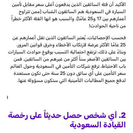
الأكيد أن فئة السائقين الذين يدفعون أعلى سعر مقابل تأمين
السيارة في السعودية هم السائقون الشباب (ممن تتراوح
أعمارهم بين 17 و25 عامًا). والسبب هو انها الفئة الأكثر خطراً
من ناحية الحوادث!
فحسب الإحصائيات، يُعتبر السائقون الذين تقل أعمارهم عن
25 عامًا الأكثر عرضة لارتكاب الأخطاء وخرق قوانين المرور.
وبناءً على ذلك، ترتفع احتمالية التسبب بوقوع حوادث السيارات
بين السائقين الأصغر سناً أكثر من غيرهم من السائقين. فمن
باب الاحتياط، ترفع شركات التأمين في السعودية وحول العالم
سعر التأمين على أي سائق دون 25 سنة حتى تكون مستعدة
لدفع جميع المطالبات التأمينية التي ستكون مسؤولة عنها.
2. أي شخص حصل حديثاً على رخصة
القيادة السعودية