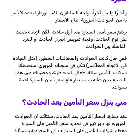
وأخيرًا وليس آخراً، يواجه السائقون الذين تورطوا بعدد لا بأس
به من الحوادث المرورية أغلى الأسعار
يرتفع سعر تأمين السيارة بعد أول حادث، لكن الزيادة تعتمد
على نوع الحادث، وقيمة تعويض أضرار الحادث، والفترة
الفاصلة بين الحوادث.
ففي حال كانت الحوادث والمخالفات الخطيرة (مثل القيادة
في الاتجاه المعاكس) تتكرر في سجلك المروري، ستصنفك
شركات التأمين سائقاً «عالي المخاطر»، وحصولك على هذا
التصنيف من شأنه يتسبب بارتفاع سعر تأمين السيارة لعدة
سنوات.
متى ينزل سعر التأمين بعد الحادث؟
عند مقارنة أسعار التأمين بعد الحادث، ستتأكد أن الحوادث
المرورية لها دور كبير في تحديد سعر التأمين على السيارة.
معظم شركات التأمين على السيارات في السعودية ستسألك